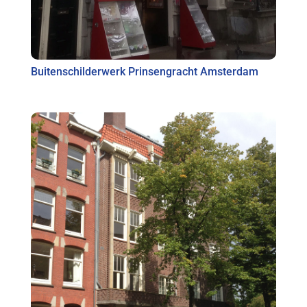
Buitenschilderwerk Prinsengracht Amsterdam