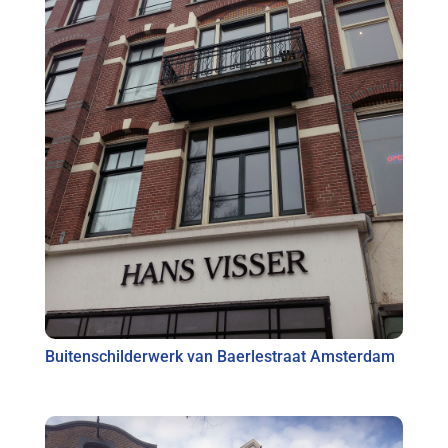
Buitenschilderwerk van Baerlestraat Amsterdam