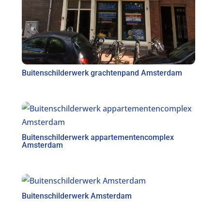
Buitenschilderwerk grachtenpand Amsterdam
Buitenschilderwerk appartementencomplex
Amsterdam
Buitenschilderwerk Amsterdam