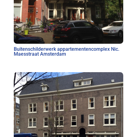
Buitenschilderwerk appartementencomplex Nic.
Maesstraat Amsterdam