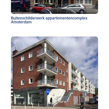
Buitenschilderwerk appartementencomplex
Amsterdam