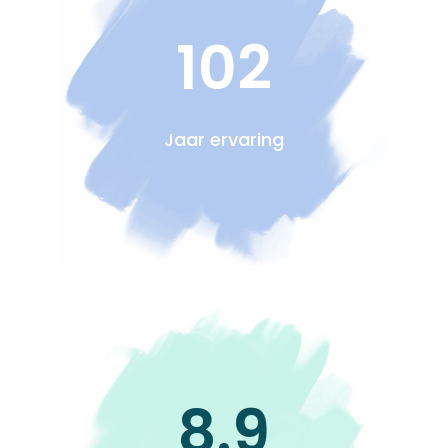
102
Jaar ervaring
8.9