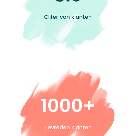
Cijfer van klanten
1000+
Tevreden klanten