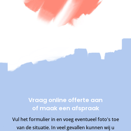
Vraag online offerte aan
of maak een afspraak
Vul het formulier in en voeg eventueel foto's toe
van de situatie. In veel gevallen kunnen wij u